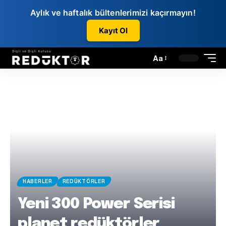
Aylık ve haftalık bültenlerimizi kaçırmayın!
Kayıt Ol
Aa
HABERLER
REDÜKTÖRLER
Yeni 300 Power Serisi
planet redüktörler