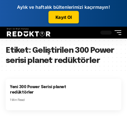
Aylık ve haftalık bültenlerimizi kaçırmayın!
Kayıt Ol
Etiket:
Geliştirilen 300 Power
serisi planet redüktörler
Yeni 300 Power Serisi planet
redüktörler
1 Min Read