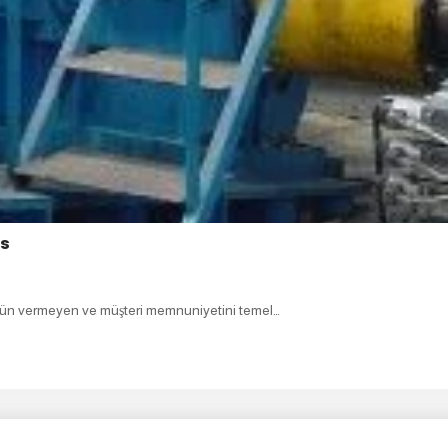
as
ün vermeyen ve müşteri memnuniyetini temel…