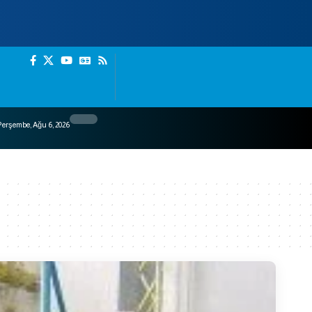
erşembe, Ağu 6, 2026