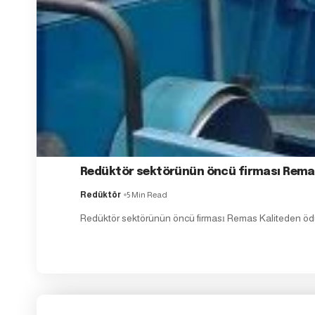
Redüktör sektörünün öncü firması Rem
Redüktör
5 Min Read
Redüktör sektörünün öncü firması Remas Kaliteden öd