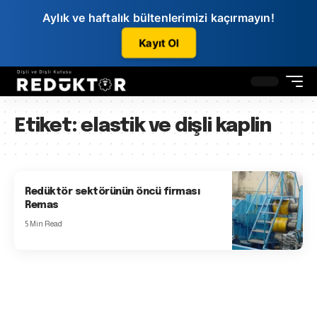
Aylık ve haftalık bültenlerimizi kaçırmayın!
Kayıt Ol
Etiket:
elastik ve dişli kaplin
Redüktör sektörünün öncü firması
Remas
5 Min Read