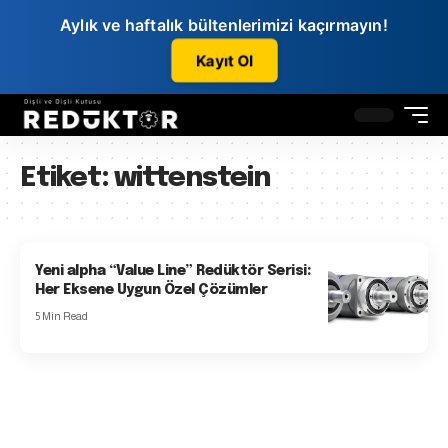
Aylık ve haftalık bültenlerimizi kaçırmayın!
Kayıt Ol
Etiket:
wittenstein
Yeni alpha “Value Line” Redüktör Serisi:
Her Eksene Uygun Özel Çözümler
5 Min Read