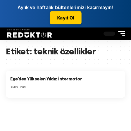
Aylık ve haftalık bültenlerimizi kaçırmayın!
Kayıt Ol
Etiket:
teknik özellikler
Ege’den Yükselen Yıldız İntermotor
3 Min Read