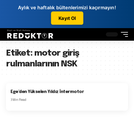
Aylık ve haftalık bültenlerimizi kaçırmayın!
Kayıt Ol
Etiket:
motor giriş
rulmanlarının NSK
Ege’den Yükselen Yıldız İntermotor
3 Min Read