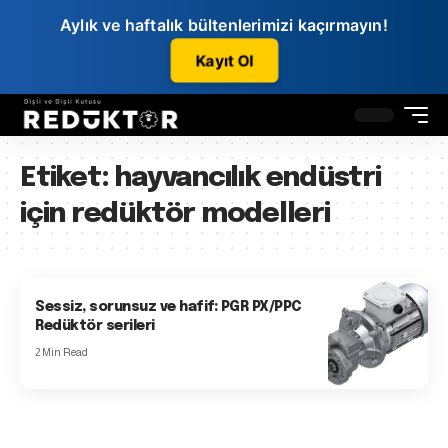
Aylık ve haftalık bültenlerimizi kaçırmayın!
Kayıt Ol
Etiket:
hayvancılık endüstri
için redüktör modelleri
Sessiz, sorunsuz ve hafif: PGR PX/PPC
Redüktör serileri
2 Min Read