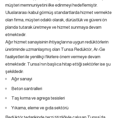
müşteri memnuniyetini ilke edinmeyi hedeflemiştir.
Uluslararası kabul görmüş standartlarda hizmet vermekte
olan firma, müşteri odaklı olarak, dürüstlük ve güveni ön
planda tutarak üretmeye ve hizmet sunmaya devam
etmektedir.
Ağır hizmet sanayisinin ihtiyaçlarına uygun redüktörlerin
üretiminde uzmanlaşmış olan Tunsa Redüktör, Ar-Ge
faaliyetleri ile yenilikçi fikirlere önem vermeye devam
etmektedir. Tunsa’nın başlıca hitap ettiği sektörler ise şu
şekildedir:
Ağır sanayi
Beton santralleri
Taş kırma ve agrega tesisleri
Yıkama, eleme ve gıda sektörü
Redüktör tedarikinde terzi titizliğiyle çalışan Tunsa’da,