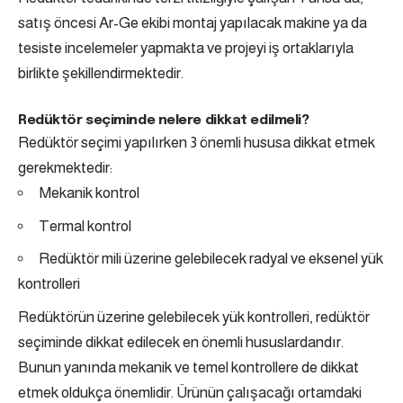
satış öncesi Ar-Ge ekibi montaj yapılacak makine ya da
tesiste incelemeler yapmakta ve projeyi iş ortaklarıyla
birlikte şekillendirmektedir.
Redüktör seçiminde nelere dikkat edilmeli?
Redüktör seçimi yapılırken 3 önemli hususa dikkat etmek
gerekmektedir:
Mekanik kontrol
Termal kontrol
Redüktör mili üzerine gelebilecek radyal ve eksenel yük
kontrolleri
Redüktörün üzerine gelebilecek yük kontrolleri, redüktör
seçiminde dikkat edilecek en önemli hususlardandır.
Bunun yanında mekanik ve temel kontrollere de dikkat
etmek oldukça önemlidir. Ürünün çalışacağı ortamdaki