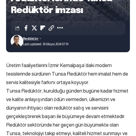
Redüktör imzası
Redüktör
Last updated: 30 Mayıs 2024 07:19
Üretim faaliyetlerini İzmir Kemalpaşa’daki modern
tesislerinde sürdüren Tunsa Redüktör hem imalat hem de
servis kalitesiyle farkını ortaya koyuyor.
Tunsa Redüktör, kurulduğu günden bugüne kadar hizmet
ve kalite anlayışından ödün vermeden, ülkemizin ve
dünyanın ihtiyacı olan redüktör satış ve servisini
gerçekleştirerek başarı ile büyümeye devam etmektedir.
Redüktör sektöründe her geçen gün büyümekte olan
Tunsa, teknolojiyi takip etmeyi, kaliteli hizmet sunmayı ve